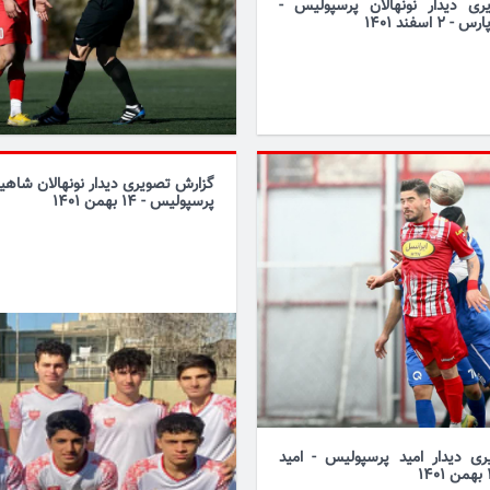
ی دیدار نونهالان پرسپولیس -
2 اسفند 1401
گزارش تصویری دیدار نونهالان شاهین
پرسپولیس - 14 بهمن 1401
ی دیدار امید پرسپولیس - امید