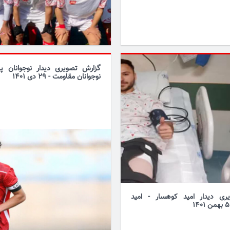
گزارش تصویری دیدار نوجوانان پ
نوجوانان مقاومت - 29 دی 1401
ری دیدار امید کوهسار - امید