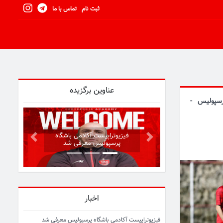
ثبت نام
تماس با ما
عناوین برگزیده
رسپولیس -
فیزیوتراپیست آکادمی باشگاه
Next
Previous
پرسپولیس معرفی شد
اخبار
فیزیوتراپیست آکادمی باشگاه پرسپولیس معرفی شد