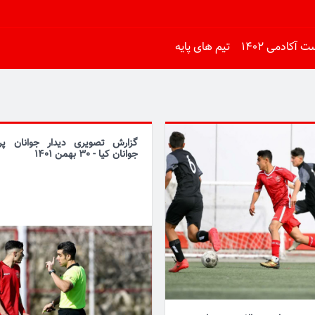
 آکادمی 1402
تیم های پایه
گزارش تصویری دیدار جوانان پ
جوانان کیا - 30 بهمن 1401