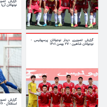
گزارش تصویر
نونهالان آریا پارس - 
گزارش تصویری دیدار نوجوانان پرسپولیس -
نوجوانان شاهین - 27 بهمن 1401
گزارش تصویر
استقلال - 26 بهمن 1401