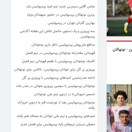
عباس آقایی سرمربی جدید تیم امید پرسپولیس شد
برتری نونهالان پرسپولیس در حضور میهمانان ویژه
بهترین گلزنان تهران در پرسپولیس
سه پیروزی و یک تساوی حاصل تلاش این هفته آکادمی
پرسپولیس
مدافع ملی‌پوش پرسپولیس ناظر بازی نوجوانان
 - نونهالان
قهرمانی مقتدرانه نوجوانان پرسپولیس در نیم فصل
کامبک نوجوانان پرسپولیس با طعم قهرمانی نیم فصل
پیروزی پر گل برای جوانان پرسپولیس، ناکامی برای نونهالان
ادامه صدرنشینی امیدهای پرسپولیس با پیروزی پر گل
نوجوانان پرسپولیس با سومین پیروزی متوالی در صدر ماند
«سمیر حبوباتی» در اردوی تیم ملی نوجوانان
نوجوانان پرسپولیس بعد از تورنمنت قم به اردوی خرم‌آباد
رفتند
امیدهای پرسپولیس و تیم ملی جوانان به مصاف هم رفتند
معرفی مربیان تیم‌های پایه پرسپولیس برای فصل جدید